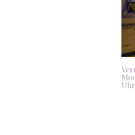
Ver
Moo
Uhr